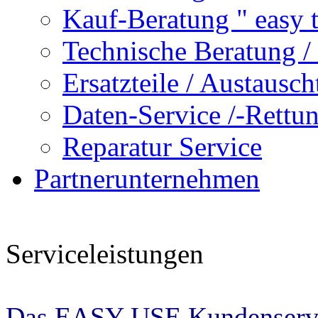
Kauf-Beratung " easy 
Technische Beratung / 
Ersatzteile / Austausch
Daten-Service /-Rettu
Reparatur Service
Partnerunternehmen
Serviceleistungen
Das EASY USE Kundenservi