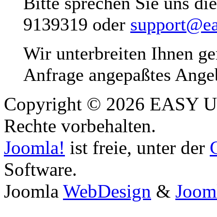
Bitte sprechen Sie uns di
9139319 oder
support@ea
Wir unterbreiten Ihnen ge
Anfrage angepaßtes Ange
Copyright © 2026 EASY US
Rechte vorbehalten.
Joomla!
ist freie, unter der
Software.
Joomla
WebDesign
&
Joom